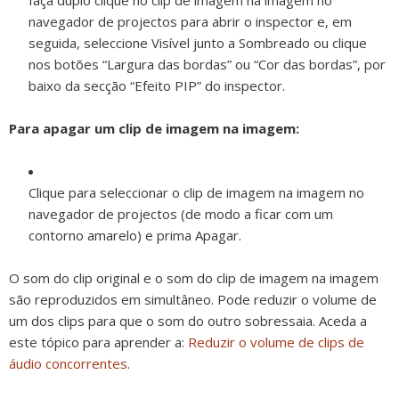
faça duplo clique no clip de imagem na imagem no
navegador de projectos para abrir o inspector e, em
seguida, seleccione Visível junto a Sombreado ou clique
nos botões “Largura das bordas” ou “Cor das bordas”, por
baixo da secção “Efeito PIP” do inspector.
Para apagar um clip de imagem na imagem:
Clique para seleccionar o clip de imagem na imagem no
navegador de projectos (de modo a ficar com um
contorno amarelo) e prima Apagar.
O som do clip original e o som do clip de imagem na imagem
são reproduzidos em simultâneo. Pode reduzir o volume de
um dos clips para que o som do outro sobressaia. Aceda a
este tópico para aprender a:
Reduzir o volume de clips de
áudio concorrentes
.