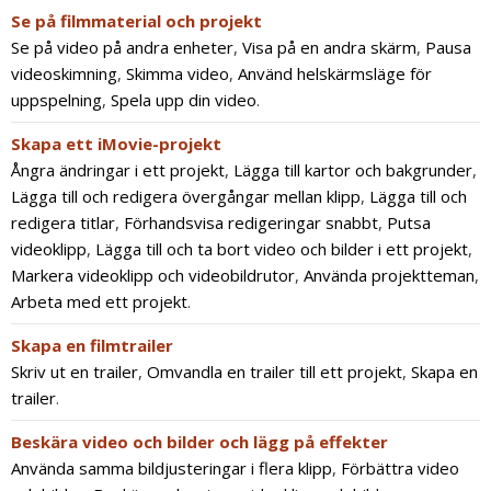
Se på filmmaterial och projekt
Se på video på andra enheter
,
Visa på en andra skärm
,
Pausa
videoskimning
,
Skimma video
,
Använd helskärmsläge för
uppspelning
,
Spela upp din video
.
Skapa ett iMovie-projekt
Ångra ändringar i ett projekt
,
Lägga till kartor och bakgrunder
,
Lägga till och redigera övergångar mellan klipp
,
Lägga till och
redigera titlar
,
Förhandsvisa redigeringar snabbt
,
Putsa
videoklipp
,
Lägga till och ta bort video och bilder i ett projekt
,
Markera videoklipp och videobildrutor
,
Använda projektteman
,
Arbeta med ett projekt
.
Skapa en filmtrailer
Skriv ut en trailer
,
Omvandla en trailer till ett projekt
,
Skapa en
trailer
.
Beskära video och bilder och lägg på effekter
Använda samma bildjusteringar i flera klipp
,
Förbättra video