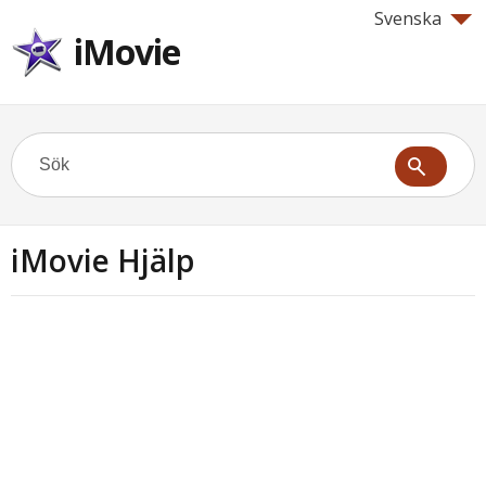
Svenska
iMovie
iMovie Hjälp