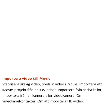
Importera video till iMovie
Stabilisera skakig video
,
Spela in video i iMovie
,
Importera ett
iMovie-projekt från en iOS-enhet
,
Importera från andra källor
,
Importera från en kamera eller videokamera
,
Om
videokabelkontakter
,
Om att importera HD-video
.