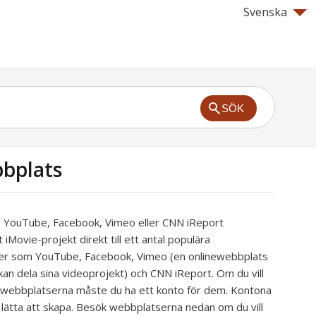
Svenska
SÖK
bbplats
på YouTube, Facebook, Vimeo eller CNN iReport
 iMovie-projekt direkt till ett antal populära
er som YouTube, Facebook, Vimeo (en onlinewebbplats
n dela sina videoprojekt) och CNN iReport. Om du vill
är webbplatserna måste du ha ett konto för dem. Kontona
 lätta att skapa. Besök webbplatserna nedan om du vill