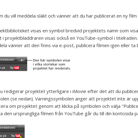
 du vill meddela släkt och vänner att du har publicerat en ny film 
jektbiblioteket visas en symbol bredvid projektets namn som visar 
 i projektbläddraren visas också en YouTube-symbol i titelraden. 
la vänner att den finns via e-post, publicera filmen igen eller 
 redigerar projektet ytterligare i iMovie efter det att du public
len (se nedan). Varningssymbolen anger att projektet inte är up
cera om projektet genom att klicka på symbolen och välja "Public
a den ursprungliga filmen från YouTube går du till din kontosid