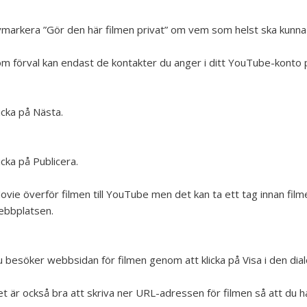
markera ”Gör den här filmen privat” om vem som helst ska kunna
m förval kan endast de kontakter du anger i ditt YouTube-konto
icka på Nästa.
icka på Publicera.
ovie överför filmen till YouTube men det kan ta ett tag innan fil
ebbplatsen.
 besöker webbsidan för filmen genom att klicka på Visa i den dia
t är också bra att skriva ner URL-adressen för filmen så att du har