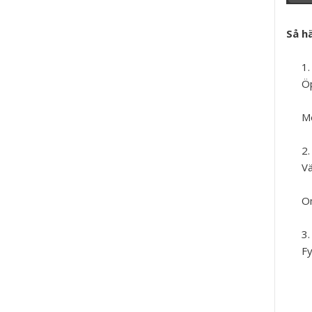
Så hä
Öp
Me
Vä
Om
Fy