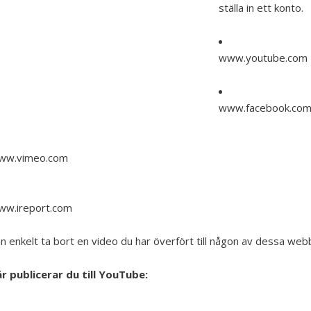
ställa in ett konto.
www.youtube.com
www.facebook.co
ww.vimeo.com
ww.ireport.com
n enkelt ta bort en video du har överfört till någon av dessa web
r publicerar du till YouTube: