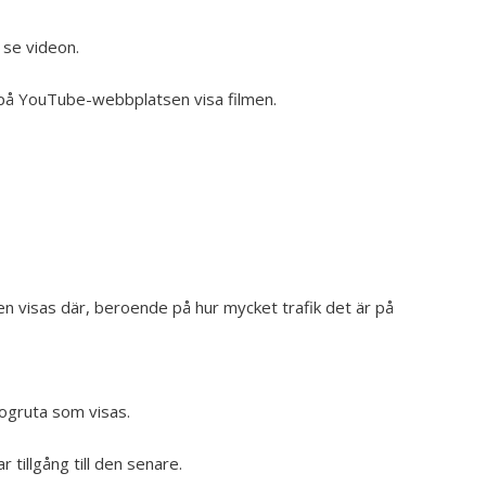
 se videon.
 på YouTube-webbplatsen visa filmen.
men visas där, beroende på hur mycket trafik det är på
logruta som visas.
 tillgång till den senare.