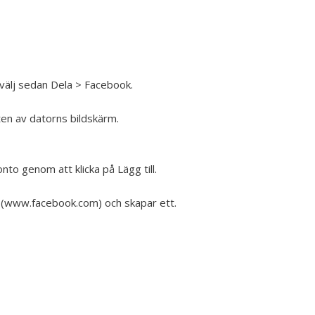
 välj sedan Dela > Facebook.
ten av datorns bildskärm.
onto genom att klicka på Lägg till.
n (www.facebook.com) och skapar ett.