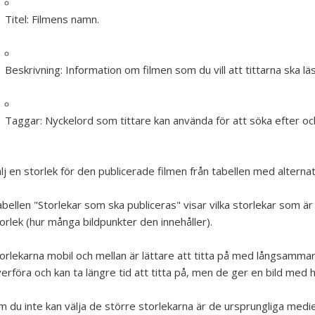
Titel:
Filmens namn.
Beskrivning:
Information om filmen som du vill att tittarna ska läsa
Taggar:
Nyckelord som tittare kan använda för att söka efter och h
lj en storlek för den publicerade filmen från tabellen med alternat
bellen "Storlekar som ska publiceras" visar vilka storlekar som
orlek (hur många bildpunkter den innehåller).
orlekarna mobil och mellan är lättare att titta på med långsammar
erföra och kan ta längre tid att titta på, men de ger en bild me
 du inte kan välja de större storlekarna är de ursprungliga mediefil