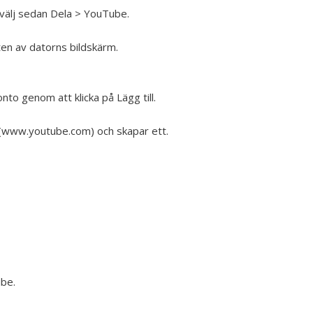
 välj sedan Dela > YouTube.
ten av datorns bildskärm.
onto genom att klicka på Lägg till.
 (www.youtube.com) och skapar ett.
be.