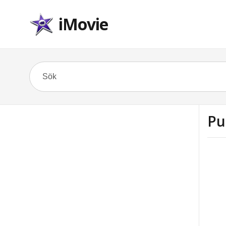
iMovie
Pu