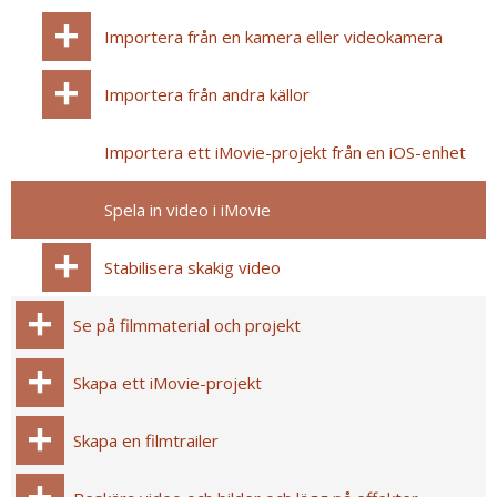
Importera från en kamera eller videokamera
Importera från andra källor
Importera ett iMovie-projekt från en iOS-enhet
Spela in video i iMovie
Stabilisera skakig video
Se på filmmaterial och projekt
Skapa ett iMovie-projekt
Skapa en filmtrailer