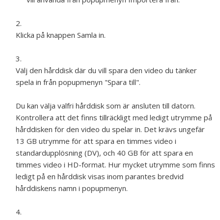
Klicka på knappen Samla in.
Välj den hårddisk där du vill spara den video du tänker
spela in från popupmenyn "Spara till".
Du kan välja valfri hårddisk som är ansluten till datorn.
Kontrollera att det finns tillräckligt med ledigt utrymme på
hårddisken för den video du spelar in. Det krävs ungefär
13 GB utrymme för att spara en timmes video i
standardupplösning (DV), och 40 GB för att spara en
timmes video i HD-format. Hur mycket utrymme som finns
ledigt på en hårddisk visas inom parantes bredvid
hårddiskens namn i popupmenyn.