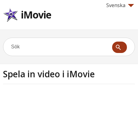
Svenska
iMovie
Spela in video i iMovie