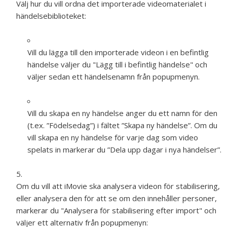
Välj hur du vill ordna det importerade videomaterialet i
händelsebiblioteket:
Vill du lägga till den importerade videon i en befintlig
händelse väljer du "Lägg till i befintlig händelse" och
väljer sedan ett händelsenamn från popupmenyn.
Vill du skapa en ny händelse anger du ett namn för den
(t.ex. ”Födelsedag”) i fältet ”Skapa ny händelse”. Om du
vill skapa en ny händelse för varje dag som video
spelats in markerar du ”Dela upp dagar i nya händelser”.
Om du vill att iMovie ska analysera videon för stabilisering,
eller analysera den för att se om den innehåller personer,
markerar du "Analysera för stabilisering efter import" och
väljer ett alternativ från popupmenyn: