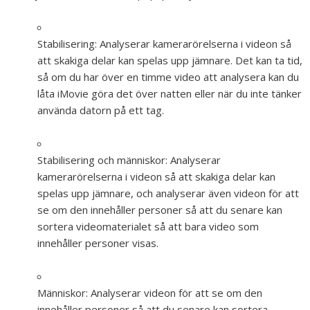
Stabilisering:
Analyserar kamerarörelserna i videon så
att skakiga delar kan spelas upp jämnare. Det kan ta tid,
så om du har över en timme video att analysera kan du
låta iMovie göra det över natten eller när du inte tänker
använda datorn på ett tag.
Stabilisering och människor:
Analyserar
kamerarörelserna i videon så att skakiga delar kan
spelas upp jämnare, och analyserar även videon för att
se om den innehåller personer så att du senare kan
sortera videomaterialet så att bara video som
innehåller personer visas.
Människor:
Analyserar videon för att se om den
innehåller personer så att du senare kan sortera