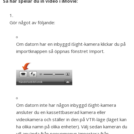
Så här spelar du in video i iMovie:
Gör något av följande:
Om datorn har en inbyggd iSight-kamera klickar du på
importknappen så öppnas fönstret Import.
Om datorn inte har någon inbyggd iSight-kamera
ansluter du en kassettbaserad kamera eller
videokamera och ställer in den på VTR-läge (läget kan
ha olika namn på olika enheter). Välj sedan kameran du
vill använda från popupmenyn Importera från.