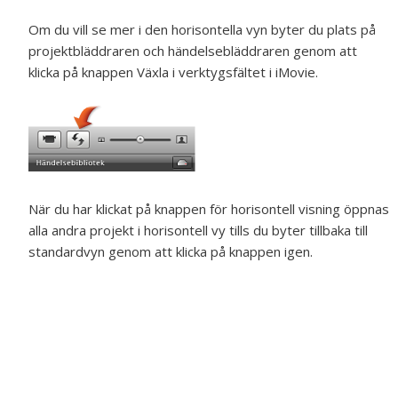
Om du vill se mer i den horisontella vyn byter du plats på
projektbläddraren och händelsebläddraren genom att
klicka på knappen Växla i verktygsfältet i iMovie.
När du har klickat på knappen för horisontell visning öppnas
alla andra projekt i horisontell vy tills du byter tillbaka till
standardvyn genom att klicka på knappen igen.