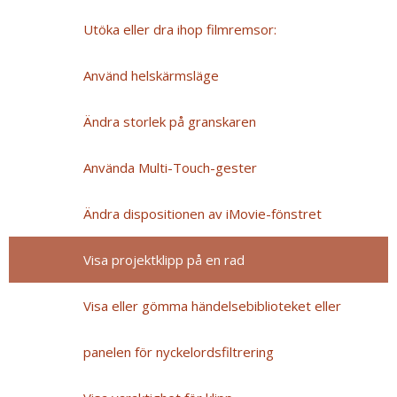
Utöka eller dra ihop filmremsor:
Använd helskärmsläge
Ändra storlek på granskaren
Använda Multi-Touch-gester
Ändra dispositionen av iMovie-fönstret
Visa projektklipp på en rad
Visa eller gömma händelsebiblioteket eller
panelen för nyckelordsfiltrering