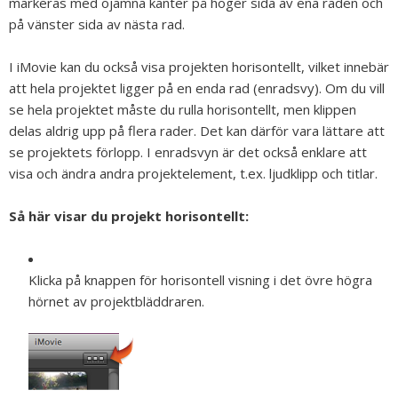
markeras med ojämna kanter på höger sida av ena raden och
på vänster sida av nästa rad.
I iMovie kan du också visa projekten horisontellt, vilket innebär
att hela projektet ligger på en enda rad (enradsvy). Om du vill
se hela projektet måste du rulla horisontellt, men klippen
delas aldrig upp på flera rader. Det kan därför vara lättare att
se projektets förlopp. I enradsvyn är det också enklare att
visa och ändra andra projektelement, t.ex. ljudklipp och titlar.
Så här visar du projekt horisontellt:
Klicka på knappen för horisontell visning i det övre högra
hörnet av projektbläddraren.