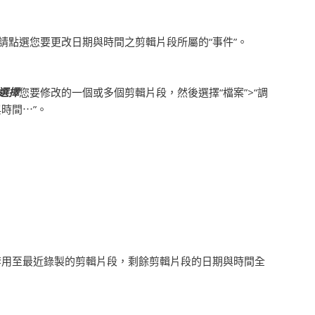
請點選您要更改日期與時間之剪輯片段所屬的“事件”。
選擇
您要修改的一個或多個剪輯片段，然後選擇“檔案”>“調
時間⋯”。
套用至最近錄製的剪輯片段，剩餘剪輯片段的日期與時間全