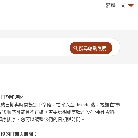
繁體中文
搜尋輔助說明
的日期和時間
日期與時間設定不準確，在輸入至 iMovie 後，視訊在“事
先後順序可能會不正確。若要讓視訊剪輯片段在“事件資料
順序排序，您可以調整它們的日期與時間。
片段的日期與時間：