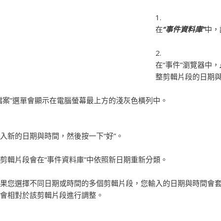
在
“事件資料庫”
中，
在“事件”瀏覽器中，
整剪輯片段的日期與
檔案”選單會顯示在電腦螢幕最上方的淺灰色橫列中。
入新的日期與時間，然後按一下“好”。
剪輯片段會在“事件資料庫”中依照新日期重新分類。
果您選擇不同日期或時間的多個剪輯片段，您輸入的日期與時間會
會相對於該剪輯片段進行調整。