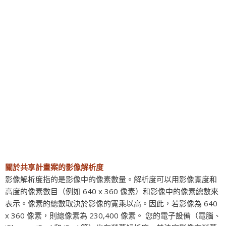
關於共享計畫案的影像解析度
影像解析度指的是影像中的像素數量。解析度可以用影像寬度和
高度的像素數目（例如 640 x 360 像素）和影像中的像素總數來
表示。像素的總數取決於影像的寬乘以高。因此，若影像為 640
x 360 像素，則總像素為 230,400 像素。 您的電子設備（電腦、