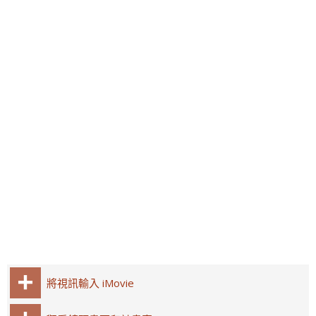
將視訊輸入 iMovie