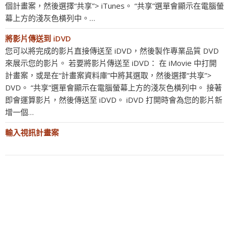
個計畫案，然後選擇“共享”> iTunes。 “共享”選單會顯示在電腦螢
幕上方的淺灰色橫列中。…
將影片傳送到 iDVD
您可以將完成的影片直接傳送至 iDVD，然後製作專業品質 DVD
來展示您的影片。 若要將影片傳送至 iDVD： 在 iMovie 中打開
計畫案，或是在“計畫案資料庫”中將其選取，然後選擇“共享”>
DVD。 “共享”選單會顯示在電腦螢幕上方的淺灰色橫列中。 接著
即會運算影片，然後傳送至 iDVD。 iDVD 打開時會為您的影片新
增一個…
輸入視訊計畫案