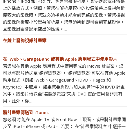
iPhone、iPod 和 iPad 等）也有螢幕解析度，其決定影像在螢幕
上的播放方式。例如，若您在解析度較小的設備螢幕上檢視解析
度較大的影像時，您就必須捲動才能看到完整的影像。若您檢視
的影像解析度小於螢幕解析度，您無須捲動即可看到完整影像，
且影像周圍會顯示空出的區域。…
在線上發佈視訊計畫案
在 iWeb、GarageBand 或其他 Apple 應用程式中使用影片
若您想在其他 Apple 應用程式中使用完成的 iMovie 計畫案，您
可以將影片傳送至“媒體瀏覽器”，“媒體瀏覽器”可以在其他 Apple
應用程式（例如 iWeb、GarageBand、iDVD、Pages 和
Keynote）中取用。 如果您要將影片加入到進行中的 iDVD 計畫
案中，將影片傳送至“媒體瀏覽器”來與 iDVD 搭配使用會非常有
用。此外，從…
將計畫案傳送到 iTunes
您必須 才能在 Apple TV 或 Front Row 上觀看，或是將計畫案同
步至 iPod、iPhone 或 iPad。 若要： 在“計畫案資料庫”中選擇一