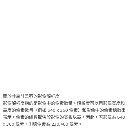
關於共享計畫案的影像解析度
影像解析度指的是影像中的像素數量。解析度可以用影像寬度和
高度的像素數目（例如 640 x 360 像素）和影像中的像素總數來
表示。像素的總數取決於影像的寬乘以高。因此，若影像為 640
x 360 像素，則總像素為 230,400 像素。