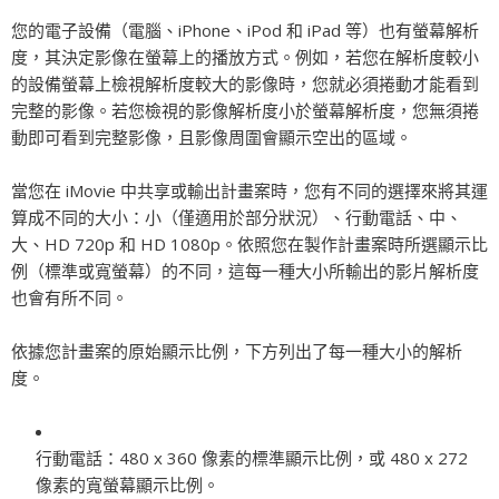
您的電子設備（電腦、iPhone、iPod 和 iPad 等）也有螢幕解析
度，其決定影像在螢幕上的播放方式。例如，若您在解析度較小
的設備螢幕上檢視解析度較大的影像時，您就必須捲動才能看到
完整的影像。若您檢視的影像解析度小於螢幕解析度，您無須捲
動即可看到完整影像，且影像周圍會顯示空出的區域。
當您在 iMovie 中共享或輸出計畫案時，您有不同的選擇來將其運
算成不同的大小：小（僅適用於部分狀況）、行動電話、中、
大、HD 720p 和 HD 1080p。依照您在製作計畫案時所選顯示比
例（標準或寬螢幕）的不同，這每一種大小所輸出的影片解析度
也會有所不同。
依據您計畫案的原始顯示比例，下方列出了每一種大小的解析
度。
行動電話：
480 x 360 像素的標準顯示比例，或 480 x 272
像素的寬螢幕顯示比例。