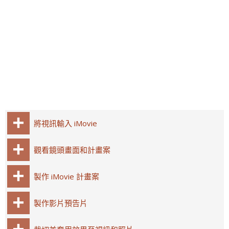
將視訊輸入 iMovie
觀看鏡頭畫面和計畫案
製作 iMovie 計畫案
製作影片預告片