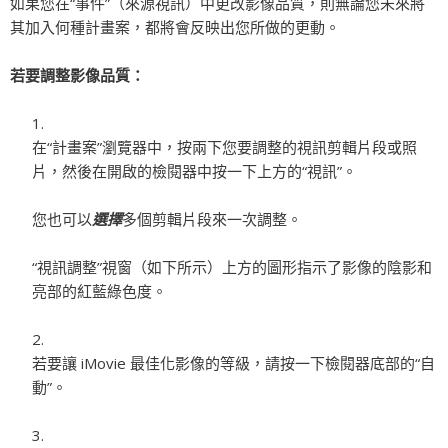
如果您在“事件”（來源視訊）中更改影像品質，則無論您未來將
其加入何種計畫案，都將會反映出您所做的更動。
若要調整影像品質：
在“計畫案”瀏覽器中，按兩下您要調整的視訊剪輯片段或照
片，然後在開啟的檢閱器中按一下上方的“視訊”。
您也可以
選擇
多個剪輯片段來一次調整。
“視訊調整”視窗（如下所示）上方的圖形指示了影像的陰影和
亮部的紅藍綠色度。
若要讓 iMovie 最佳化影像的等級，請按一下檢閱器底部的“自
動”。