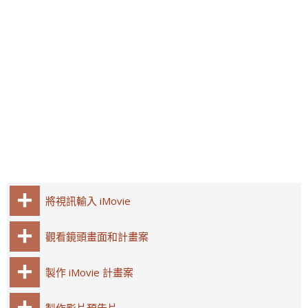
將視訊輸入 iMovie
觀看鏡頭畫面和計畫案
製作 iMovie 計畫案