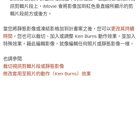
訊剪輯片段上，iMovie 會將影像加到紅色垂直線所顯示的剪
輯片段前方或後方。
當您將靜態影像或凍結影格加到計畫案之後，您可以
更改其持續
時間
。您也可以裁切、加入或調整 Ken Burns 動作效果，並加入
特殊效果，藉此編輯影像，就像編輯任何照片或靜態影像一樣，
也請參閱
裁切視訊剪輯片段或靜態影像
修改套用至照片的動作（Ken Burns）效果