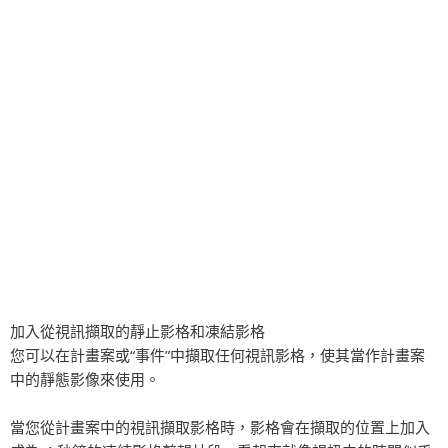
加入從視訊擷取的靜止影格和凍結影格
您可以在計畫案或“事件”中擷取任何視訊影格，使其當作計畫案
中的靜態影像來使用。
當您從計畫案中的視訊擷取影格時，影格會在擷取的位置上加入