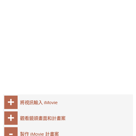
將視訊輸入 iMovie
觀看鏡頭畫面和計畫案
製作 iMovie 計畫案