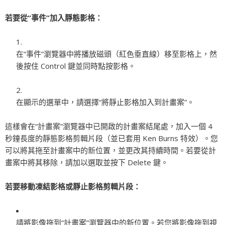
若要從“事件”加入靜態影格：
在“事件”瀏覽器中將播放磁頭（紅色垂直線）移至影格上，然
後按住 Control 鍵並同時點按影格。
在顯示的選單中，請選擇“將靜止影格加入到計畫案”。
這樣會在“計畫案”瀏覽器中已開啟的計畫案結尾處，加入一個 4
秒鐘長度的靜態影格剪輯片段（並已套用 Ken Burns 特效）。您
可以將其拖至計畫案中的新位置，並更改其持續時間。若要從計
畫案中將其移除，請加以選取並按下 Delete 鍵。
若要移動凍結影格或靜止影格剪輯片段：
請將影像拖到“計畫案”瀏覽器中的新位置。若您將影像拖到視