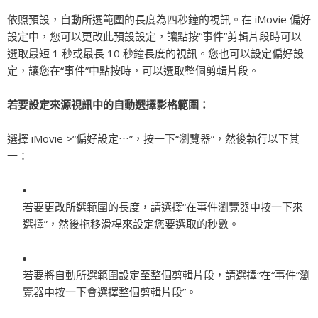
依照預設，自動所選範圍的長度為四秒鐘的視訊。在 iMovie 偏好
設定中，您可以更改此預設設定，讓點按“事件”剪輯片段時可以
選取最短 1 秒或最長 10 秒鐘長度的視訊。您也可以設定偏好設
定，讓您在“事件”中點按時，可以選取整個剪輯片段。
若要設定來源視訊中的自動選擇影格範圍：
選擇 iMovie >“偏好設定⋯”，按一下“瀏覽器”，然後執行以下其
一：
若要更改所選範圍的長度，請選擇“在事件瀏覽器中按一下來
選擇”，然後拖移滑桿來設定您要選取的秒數。
若要將自動所選範圍設定至整個剪輯片段，請選擇“在“事件”瀏
覽器中按一下會選擇整個剪輯片段”。