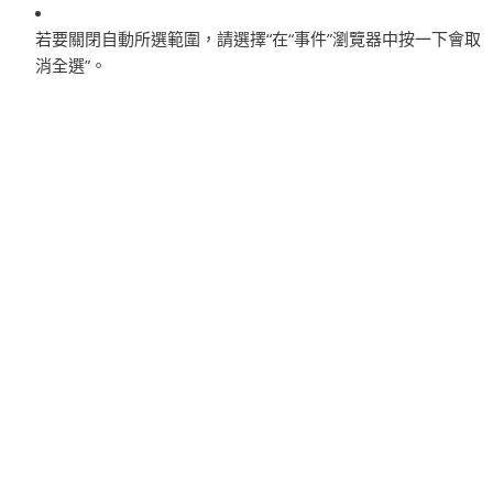
若要關閉自動所選範圍，請選擇“在“事件”瀏覽器中按一下會取
消全選”。